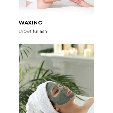
WAXING
Browtifullash