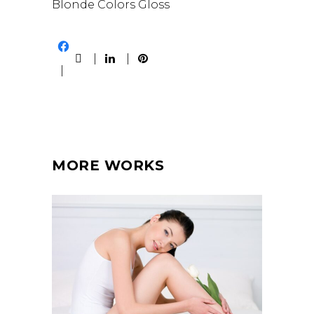
Blonde
Colors
Gloss
MORE WORKS