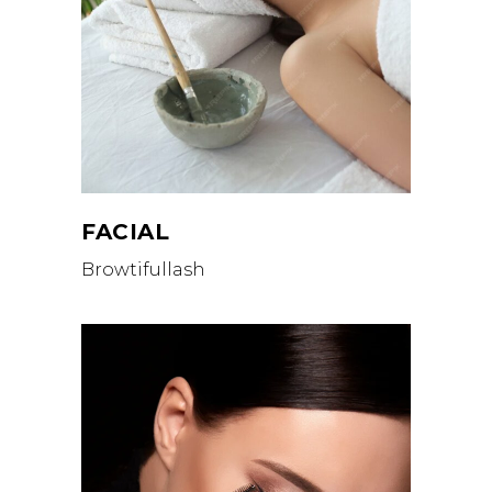
FACIAL
Browtifullash