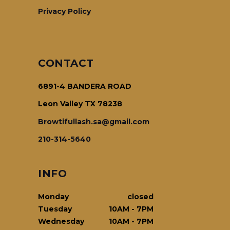
Privacy Policy
CONTACT
6891-4 BANDERA ROAD
Leon Valley TX 78238
Browtifullash.sa@gmail.com
210-314-5640
INFO
Monday
closed
Tuesday
10AM
-
7PM
Wednesday
10AM
-
7PM