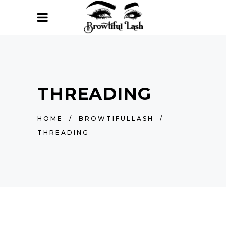
THREADING
HOME
/
BROWTIFULLASH
/
THREADING