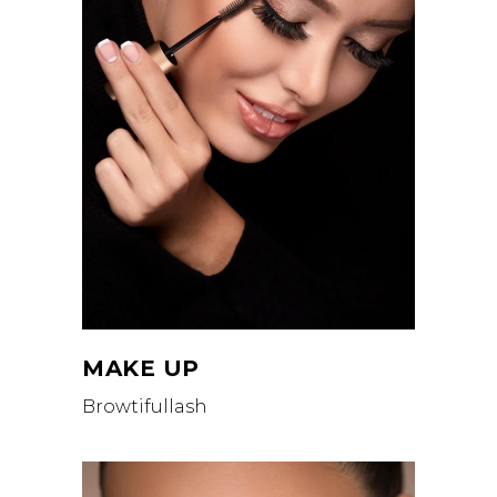
MAKE UP
Browtifullash