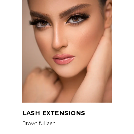
LASH EXTENSIONS
Browtifullash