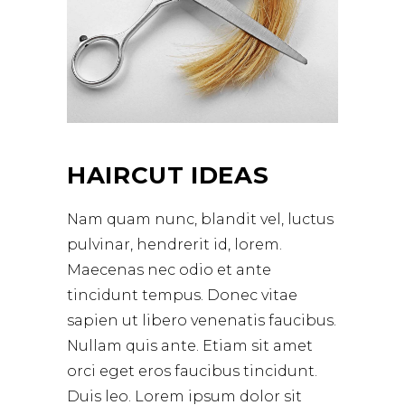
HAIRCUT IDEAS
Nam quam nunc, blandit vel, luctus
pulvinar, hendrerit id, lorem.
Maecenas nec odio et ante
tincidunt tempus. Donec vitae
sapien ut libero venenatis faucibus.
Nullam quis ante. Etiam sit amet
orci eget eros faucibus tincidunt.
Duis leo. Lorem ipsum dolor sit